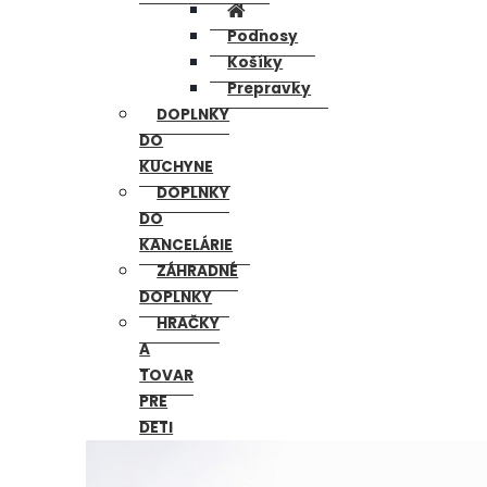
Podnosy
Košíky
Prepravky
DOPLNKY
DO
KUCHYNE
DOPLNKY
DO
KANCELÁRIE
ZÁHRADNÉ
DOPLNKY
HRAČKY
A
TOVAR
PRE
DETI