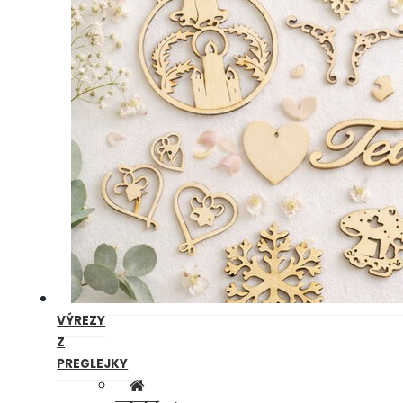
VÝREZY
Z
PREGLEJKY