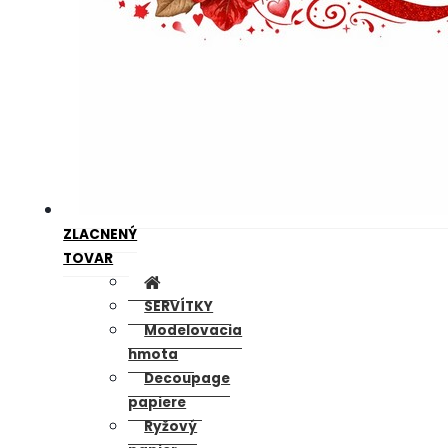
ZLACNENÝ
TOVAR
SERVÍTKY
Modelovacia
hmota
Decoupage
papiere
Ryžový