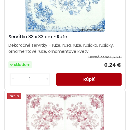
Servítka 33 x 33 cm - Ruže
Dekoračné servítky - ruže, ruža, ruže, ružička, ružičky,
ornamentové ruže, ornamentové kvety
Bežná cena
0,26 €
0,24 €
skladom
-
+
akcia