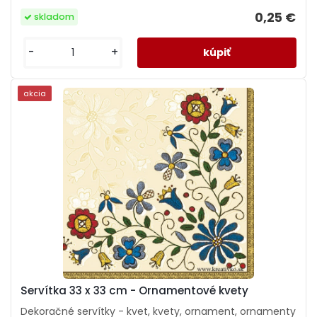
0,25 €
skladom
-
+
akcia
Servítka 33 x 33 cm - Ornamentové kvety
Dekoračné servítky - kvet, kvety, ornament, ornamenty