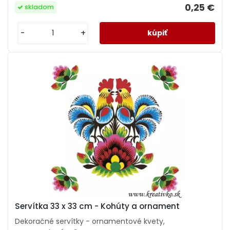
0,25 €
skladom
-
+
Servítka 33 x 33 cm - Kohúty a ornament
Dekoračné servítky - ornamentové kvety,