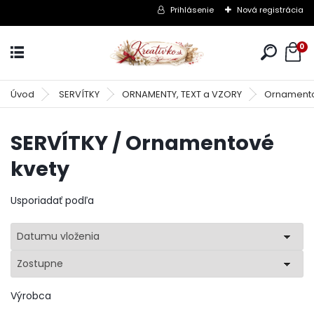
Prihlásenie
Nová registrácia
0
Úvod
SERVÍTKY
ORNAMENTY, TEXT a VZORY
Ornamento
SERVÍTKY / Ornamentové
kvety
Usporiadať podľa
Datumu vloženia
Zostupne
Výrobca