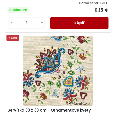
Bežná cena
0,23 €
0,15 €
skladom
-
+
akcia
Servítka 33 x 33 cm - Ornamentové kvety