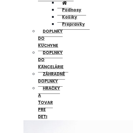
Podnosy
Košíky
Prepravky
DOPLNKY
DO
KUCHYNE
DOPLNKY
DO
KANCELÁRIE
ZÁHRADNÉ
DOPLNKY
HRAČKY
A
TOVAR
PRE
DETI