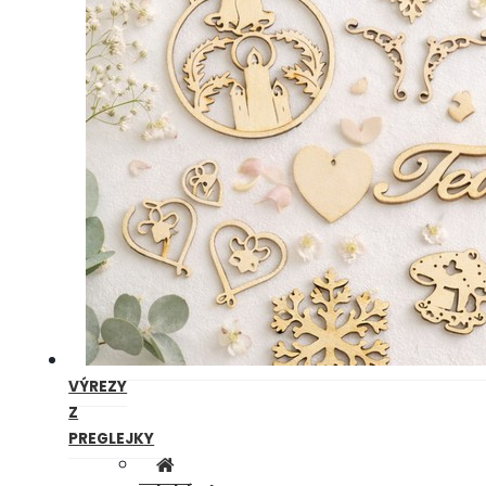
VÝREZY
Z
PREGLEJKY