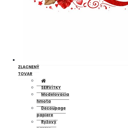
ZLACNENÝ
TOVAR
SERVÍTKY
Modelovacia
hmota
Decoupage
papiere
Ryžový