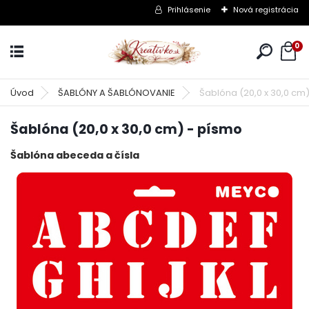
Prihlásenie
Nová registrácia
0
Úvod
ŠABLÓNY A ŠABLÓNOVANIE
Šablóna (20,0 x 30,0 cm
Šablóna (20,0 x 30,0 cm) - písmo
Šablóna abeceda a čísla