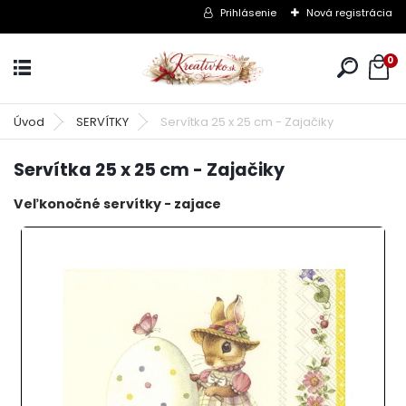
Prihlásenie
Nová registrácia
0
Úvod
SERVÍTKY
Servítka 25 x 25 cm - Zajačiky
Servítka 25 x 25 cm - Zajačiky
Veľkonočné servítky - zajace