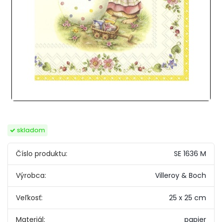
skladom
Číslo produktu:
SE 1636 M
Výrobca:
Villeroy & Boch
Veľkosť:
25 x 25 cm
Materiál:
papier